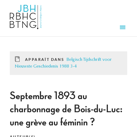
Aller au contenu principal
Men
APPARAÎT DANS
Belgisch Tijdschrift voor
Nieuwste Geschiedenis 1988 3-4
Septembre 1893 au
charbonnage de Bois-du-Luc:
une grève au féminin ?
AUTEUR(S)