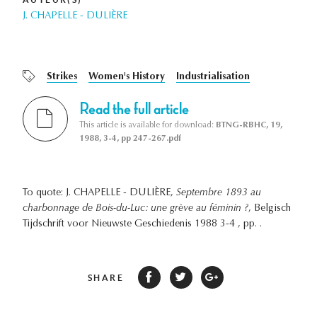
J. CHAPELLE - DULIÈRE
Strikes
Women's History
Industrialisation
Read the full article
This article is available for download:
BTNG-RBHC, 19,
1988, 3-4, pp 247-267.pdf
To quote: J. CHAPELLE - DULIÈRE,
Septembre 1893 au
charbonnage de Bois-du-Luc: une grève au féminin ?
, Belgisch
Tijdschrift voor Nieuwste Geschiedenis 1988 3-4 , pp. .
SHARE