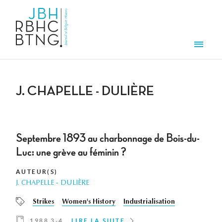
Aller au contenu principal
Men
J. CHAPELLE - DULIÈRE
Septembre 1893 au charbonnage de Bois-du-
Luc: une grève au féminin ?
AUTEUR(S)
J. CHAPELLE - DULIÈRE
Strikes
Women's History
Industrialisation
1988 3-4
LIRE LA SUITE