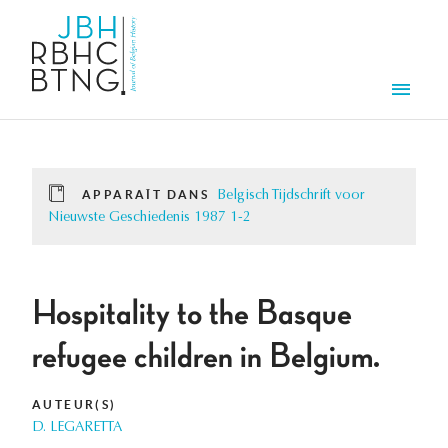
Aller au contenu principal
Men
APPARAÎT DANS
Belgisch Tijdschrift voor
Nieuwste Geschiedenis 1987 1-2
Hospitality to the Basque
refugee children in Belgium.
AUTEUR(S)
D. LEGARETTA