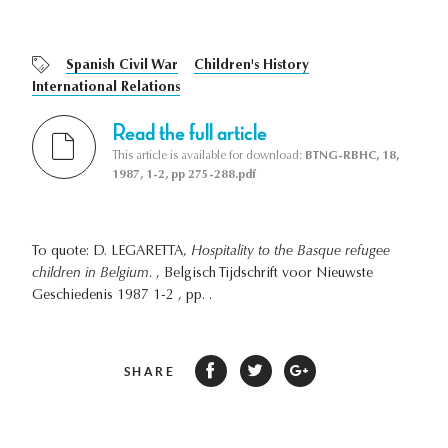
Spanish Civil War
Children's History
International Relations
Read the full article
This article is available for download:
BTNG-RBHC, 18,
1987, 1-2, pp 275-288.pdf
To quote: D. LEGARETTA,
Hospitality to the Basque refugee
children in Belgium.
, Belgisch Tijdschrift voor Nieuwste
Geschiedenis 1987 1-2 , pp. .
SHARE