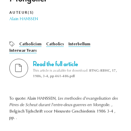
AUTEUR(S)
Alain HANSSEN
Catholicism
Catholics
Interbellum
Interwar Years
Read the full article
This article is available for download:
BTNG-RBHC, 17,
1986, 3-4, pp 461-486.pdf
To quote: Alain HANSSEN,
Les methodes d'evangelisation des
Pères de Scheut durant l'entre-deux-guerres en Mongolie.
,
Belgisch Tijdschrift voor Nieuwste Geschiedenis 1986 3-4 ,
pp. .