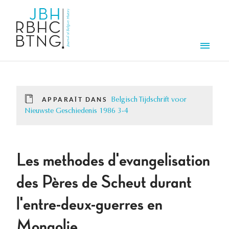
Aller au contenu principal
Men
APPARAÎT DANS
Belgisch Tijdschrift voor
Nieuwste Geschiedenis 1986 3-4
Les methodes d'evangelisation
des Pères de Scheut durant
l'entre-deux-guerres en
Mongolie.