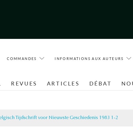
COMMANDES
INFORMATIONS AUX AUTEURS
L
REVUES
ARTICLES
DÉBAT
NO
elgisch Tijdschrift voor Nieuwste Geschiedenis 1983 1-2