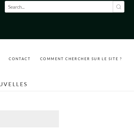
Formulaire de recherche
CONTACT
COMMENT CHERCHER SUR LE SITE ?
UVELLES