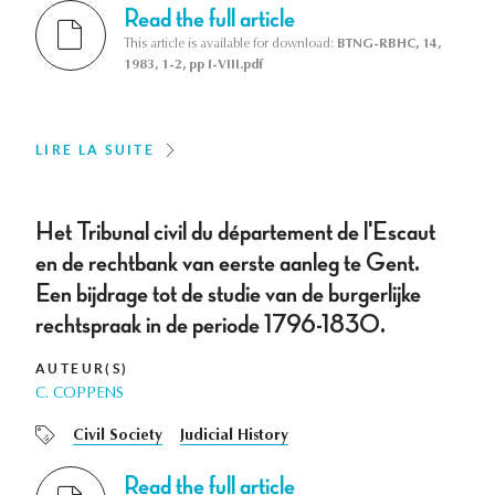
Read the full article
This article is available for download:
BTNG-RBHC, 14,
1983, 1-2, pp I-VIII.pdf
LIRE LA SUITE
Het Tribunal civil du département de l'Escaut
en de rechtbank van eerste aanleg te Gent.
Een bijdrage tot de studie van de burgerlijke
rechtspraak in de periode 1796-1830.
AUTEUR(S)
C. COPPENS
Civil Society
Judicial History
Read the full article