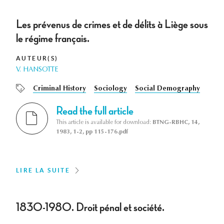
Les prévenus de crimes et de délits à Liège sous
le régime français.
AUTEUR(S)
V. HANSOTTE
Criminal History
Sociology
Social Demography
Read the full article
This article is available for download:
BTNG-RBHC, 14,
1983, 1-2, pp 115-176.pdf
LIRE LA SUITE
1830-1980. Droit pénal et société.