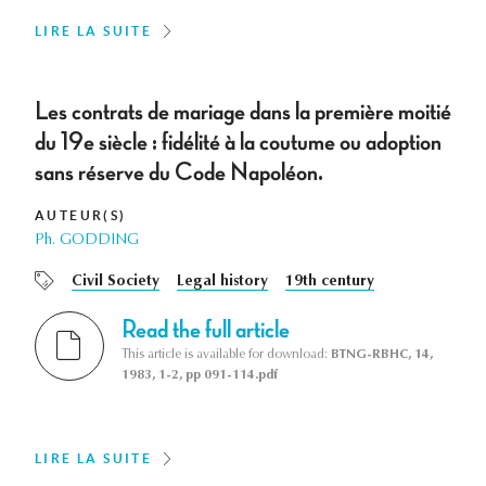
LIRE LA SUITE
Les contrats de mariage dans la première moitié
du 19e siècle : fidélité à la coutume ou adoption
sans réserve du Code Napoléon.
AUTEUR(S)
Ph. GODDING
Civil Society
Legal history
19th century
Read the full article
This article is available for download:
BTNG-RBHC, 14,
1983, 1-2, pp 091-114.pdf
LIRE LA SUITE