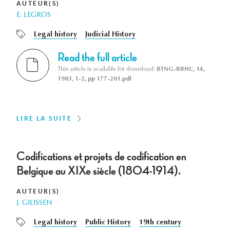
AUTEUR(S)
E. LEGROS
Legal history
Judicial History
Read the full article
This article is available for download:
BTNG-RBHC, 14,
1983, 1-2, pp 177-201.pdf
LIRE LA SUITE
Codifications et projets de codification en
Belgique au XIXe siècle (1804-1914).
AUTEUR(S)
J. GILISSEN
Legal history
Public History
19th century