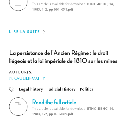
This article is available for download:
BTNG-RBHC, 14,
1983, 1-2, pp 001-051.pdf
LIRE LA SUITE
La persistance de l'Ancien Régime : le droit
liégeois et la loi impériale de 1810 sur les mines
AUTEUR(S)
N. CAULIER-MATHY
Legal history
Judicial History
Politics
Read the full article
This article is available for download:
BTNG-RBHC, 14,
1983, 1-2, pp 053-089.pdf