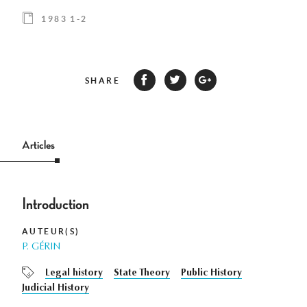
1983 1-2
SHARE
Articles
Introduction
AUTEUR(S)
P. GÉRIN
Legal history
State Theory
Public History
Judicial History