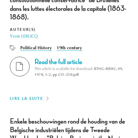
dans les luttes électorales de la capitale (1863-
1868).
AUTEUR(S)
Yvon LEBLICQ
Political History
19th century
Read the full article
This article is available for download:
BTNG-RBHC, 09,
1978, 1-2, pp 215-258.pdf
LIRE LA SUITE
Enkele beschouwingen rond de houding van de
Belgische industriëlen tijdens de Tweede