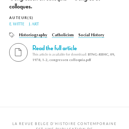
colloques.
AUTEUR(S)
E. WITTE
J. ART
Historiography
Catholicism
Social History
Read the full article
This article is available for download:
BTNG-RBHC, 09,
1978, 1-2, congressen colloquia.pdf
LA REVUE BELGE D'HISTOIRE CONTEMPORAINE