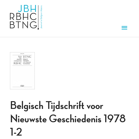
Aller au contenu principal
Men
Belgisch Tijdschrift voor
Nieuwste Geschiedenis 1978
1-2