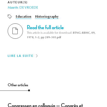
AUTEUR(S)
Maurits DE VROEDE
Education
Historiography
Read the full article
This article is available for download:
BTNG-RBHC, 09,
1978, 1-2, pp 289-303.pdf
LIRE LA SUITE
Other articles
Congressen en colloquia — Congrès et