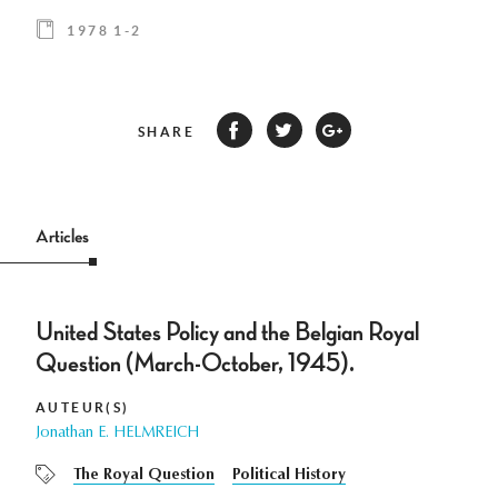
1978 1-2
SHARE
Articles
United States Policy and the Belgian Royal
Question (March-October, 1945).
AUTEUR(S)
Jonathan E. HELMREICH
The Royal Question
Political History