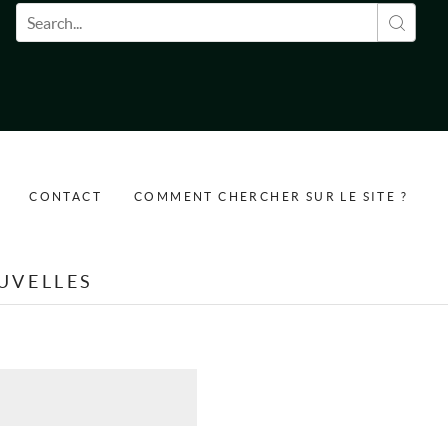
Formulaire de recherche
CONTACT
COMMENT CHERCHER SUR LE SITE ?
UVELLES