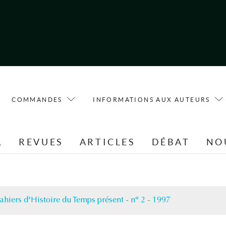
COMMANDES
INFORMATIONS AUX AUTEURS
L
REVUES
ARTICLES
DÉBAT
NO
ahiers d'Histoire du Temps présent - n° 2 - 1997