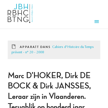
Aller au contenu principal
Men
APPARAÎT DANS
Cahiers d'Histoire du Temps
présent - n° 20 - 2008
Marc D'HOKER, Dirk DE
BOCK & Dirk JANSSES,
Leraar zijn in Vlaanderen.
Terugblik op honderd jaar