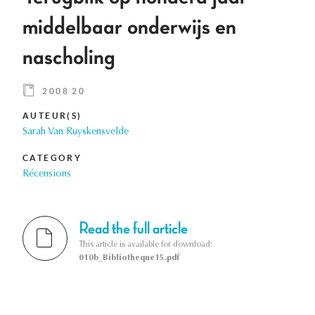
middelbaar onderwijs en
nascholing
2008 20
AUTEUR(S)
Sarah Van Ruyskensvelde
CATEGORY
Récensions
Read the full article
This article is available for download:
010b_Bibliotheque15.pdf