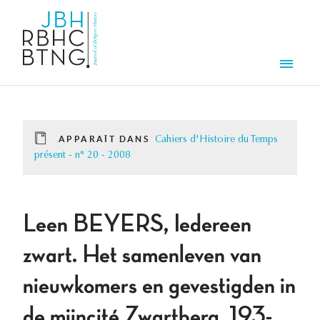
Aller au contenu principal
Men
APPARAÎT DANS
Cahiers d'Histoire du Temps
présent - n° 20 - 2008
Leen BEYERS, Iedereen
zwart. Het samenleven van
nieuwkomers en gevestigden in
de mijncité Zwartberg, 193-