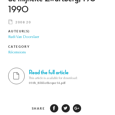
1990
2008 20
AUTEUR(S)
Rudi Van Doorslaer
CATEGORY
Récensions
Read the full article
This article is available for download:
010b_Bibliotheque14.pdf
SHARE