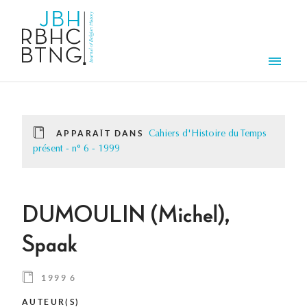
Aller au contenu principal
Men
APPARAÎT DANS
Cahiers d'Histoire du Temps
présent - n° 6 - 1999
DUMOULIN (Michel),
Spaak
1999 6
AUTEUR(S)