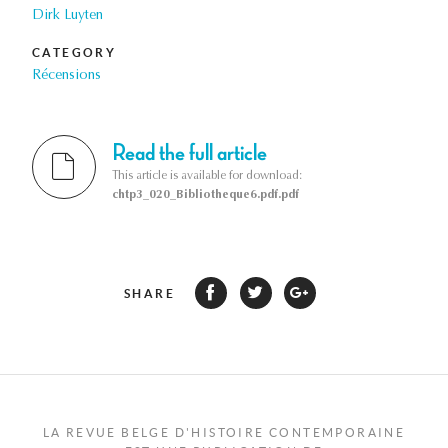
Dirk Luyten
CATEGORY
Récensions
Read the full article
This article is available for download:
chtp3_020_Bibliotheque6.pdf.pdf
SHARE
LA REVUE BELGE D'HISTOIRE CONTEMPORAINE