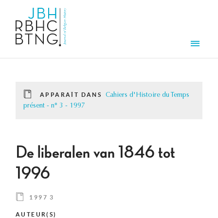
Aller au contenu principal
Men
APPARAÎT DANS
Cahiers d'Histoire du Temps
présent - n° 3 - 1997
De liberalen van 1846 tot
1996
1997 3
AUTEUR(S)