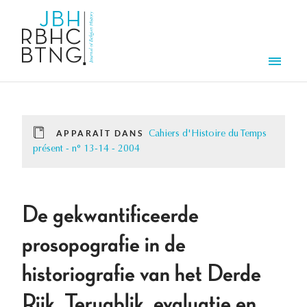
Aller au contenu principal
Men
APPARAÎT DANS
Cahiers d'Histoire du Temps
présent - n° 13-14 - 2004
De gekwantificeerde
prosopografie in de
historiografie van het Derde
Rijk. Terugblik, evaluatie en