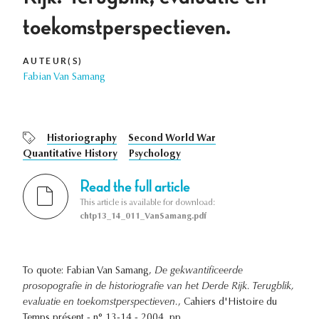
toekomstperspectieven.
AUTEUR(S)
Fabian Van Samang
Historiography
Second World War
Quantitative History
Psychology
Read the full article
This article is available for download:
chtp13_14_011_VanSamang.pdf
To quote: Fabian Van Samang,
De gekwantificeerde
prosopografie in de historiografie van het Derde Rijk. Terugblik,
evaluatie en toekomstperspectieven.
, Cahiers d'Histoire du
Temps présent - n° 13-14 - 2004, pp. .