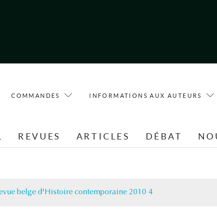
COMMANDES
INFORMATIONS AUX AUTEURS
L
REVUES
ARTICLES
DÉBAT
NO
evue belge d'Histoire contemporaine 2010 4