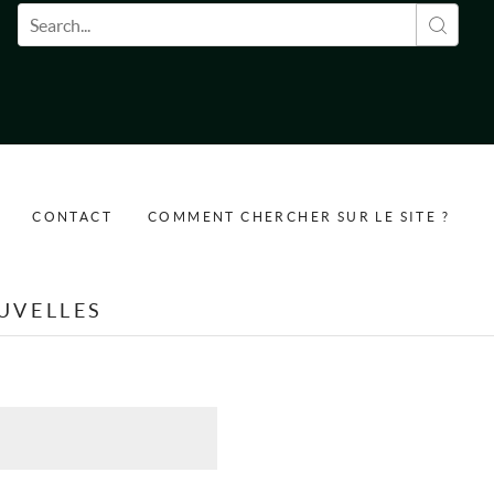
Formulaire de recherche
CONTACT
COMMENT CHERCHER SUR LE SITE ?
UVELLES