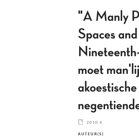
"A Manly P
Spaces and 
Nineteenth-
moet man'li
akoestische 
negentiende
2010 4
AUTEUR(S)