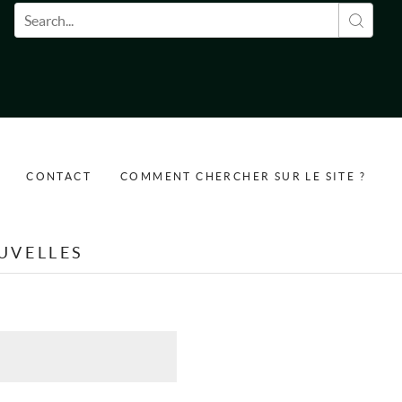
Formulaire de recherche
CONTACT
COMMENT CHERCHER SUR LE SITE ?
UVELLES