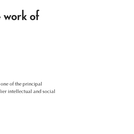
e work of
 one of the principal
er intellectual and social