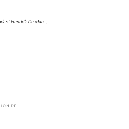
work of Hendrik De Man.
,
TION DE