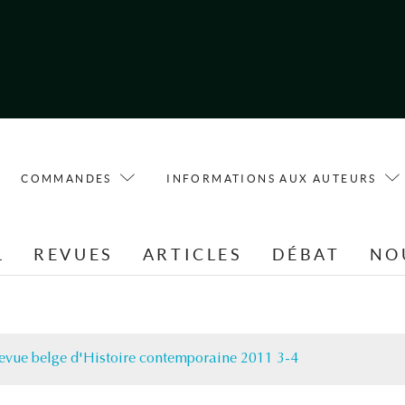
COMMANDES
INFORMATIONS AUX AUTEURS
L
REVUES
ARTICLES
DÉBAT
NO
evue belge d'Histoire contemporaine 2011 3-4