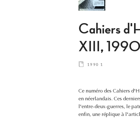
Cahiers d'H
XIII, 1990,
1990 1
Ce numéro des Cahiers d'His
en néerlandais. Ces derniers
l'entre-deux-guerres, le pa
enfin, une réplique à l'artic