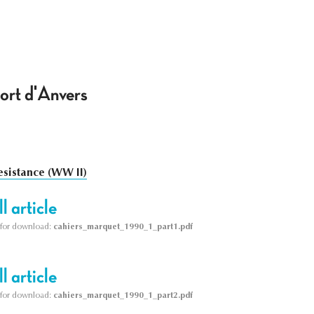
ort d'Anvers
esistance (WW II)
l article
le for download:
cahiers_marquet_1990_1_part1.pdf
l article
le for download:
cahiers_marquet_1990_1_part2.pdf