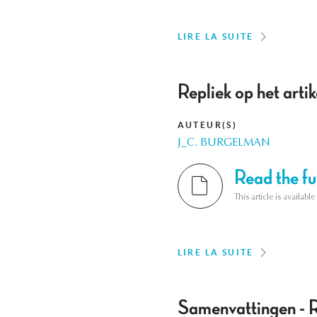
LIRE LA SUITE
Repliek op het arti
AUTEUR(S)
J_C. BURGELMAN
Read the ful
This article is availab
LIRE LA SUITE
Samenvattingen - 