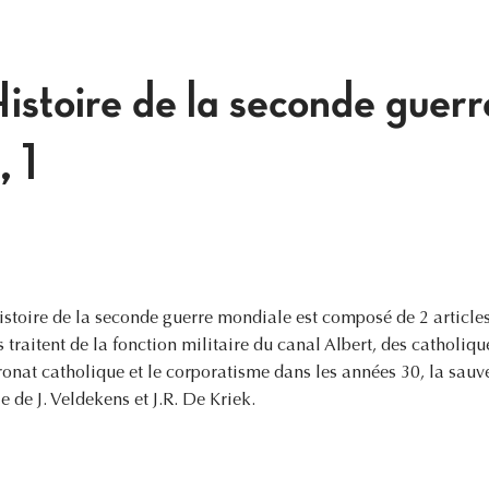
istoire de la seconde guerr
 1
toire de la seconde guerre mondiale est composé de 2 articles e
 traitent de la fonction militaire du canal Albert, des catholiqu
tronat catholique et le corporatisme dans les années 30, la sauv
le de J. Veldekens et J.R. De Kriek.