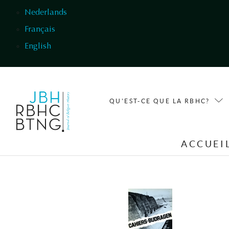
Aller au contenu principal
Nederlands
Français
English
QU'EST-CE QUE LA RBHC?
ACCUEI