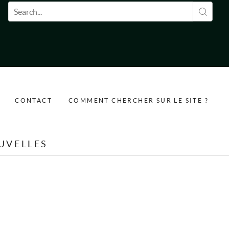
Formulaire de recherche
CONTACT
COMMENT CHERCHER SUR LE SITE ?
UVELLES