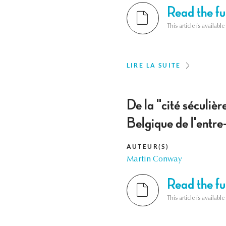
Read the ful
This article is availab
LIRE LA SUITE
De la "cité séculière
Belgique de l'entre
AUTEUR(S)
Martin Conway
Read the ful
This article is availab