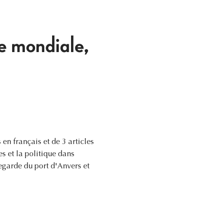
e mondiale,
n français et de 3 articles
es et la politique dans
egarde du port d'Anvers et