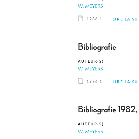
W. MEYERS
1988 1
LIRE LA SU
Bibliografie
AUTEUR(S)
W. MEYERS
1986 1
LIRE LA SU
Bibliografie 1982
AUTEUR(S)
W. MEYERS