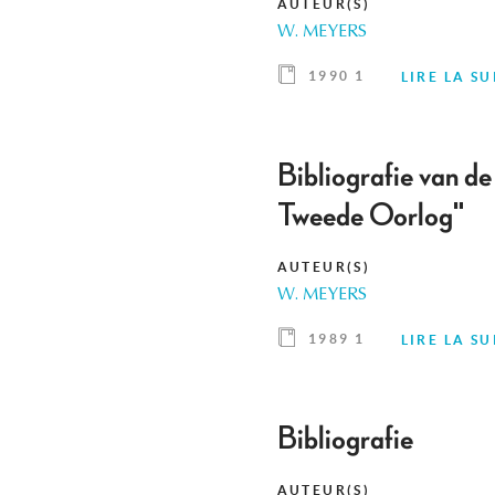
AUTEUR(S)
W. MEYERS
1990 1
LIRE LA SU
Bibliografie van de
Tweede Oorlog"
AUTEUR(S)
W. MEYERS
1989 1
LIRE LA SU
Bibliografie
AUTEUR(S)