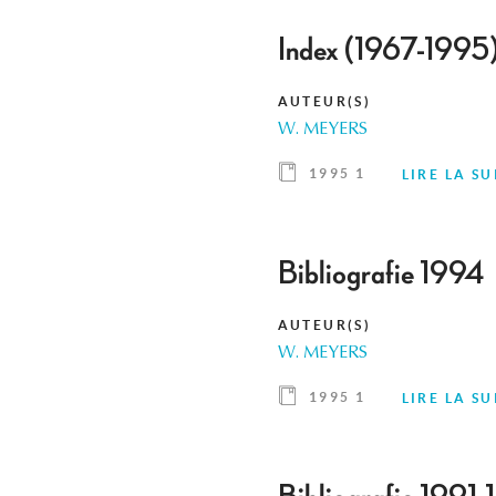
Index (1967-1995
AUTEUR(S)
W. MEYERS
1995 1
LIRE LA SU
Bibliografie 1994
AUTEUR(S)
W. MEYERS
1995 1
LIRE LA SU