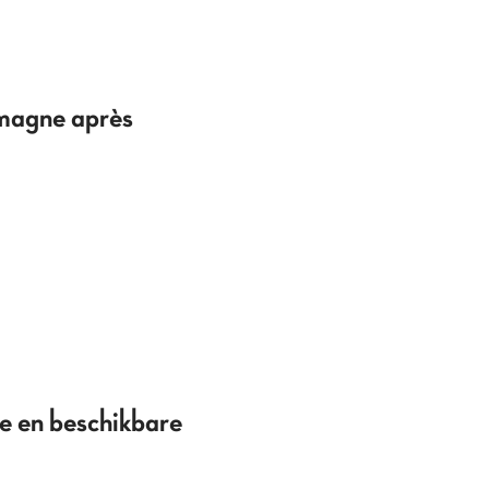
emagne après
e en beschikbare