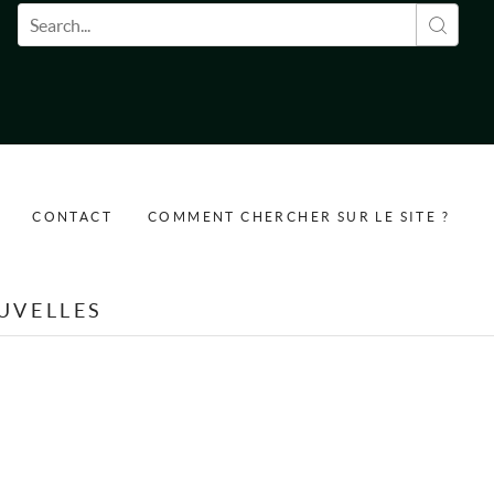
Formulaire de recherche
CONTACT
COMMENT CHERCHER SUR LE SITE ?
UVELLES