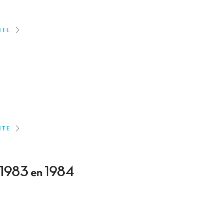
ITE
ITE
, 1983 en 1984