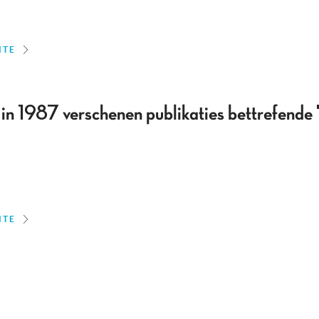
ITE
 in 1987 verschenen publikaties bettrefende 
ITE