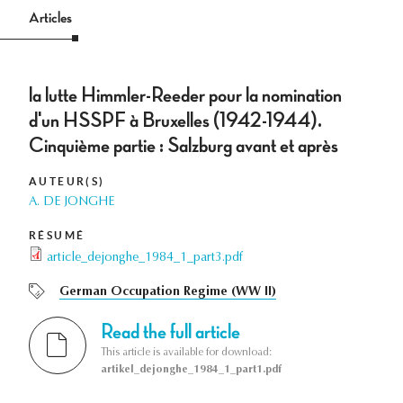
Articles
la lutte Himmler-Reeder pour la nomination
d'un HSSPF à Bruxelles (1942-1944).
Cinquième partie : Salzburg avant et après
AUTEUR(S)
A. DE JONGHE
RÉSUMÉ
article_dejonghe_1984_1_part3.pdf
German Occupation Regime (WW II)
Read the full article
This article is available for download:
artikel_dejonghe_1984_1_part1.pdf