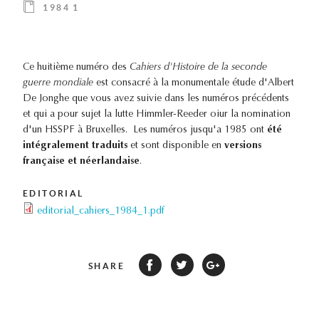
1984 1
Ce huitième numéro des
Cahiers d'Histoire de la seconde
guerre mondiale
est consacré à la monumentale étude d'Albert
De Jonghe que vous avez suivie dans les numéros précédents
et qui a pour sujet la lutte Himmler-Reeder oiur la nomination
d'un HSSPF à Bruxelles. Les numéros jusqu'a 1985 ont
été
intégralement traduits
et sont disponible en
versions
française et néerlandaise
.
EDITORIAL
editorial_cahiers_1984_1.pdf
SHARE