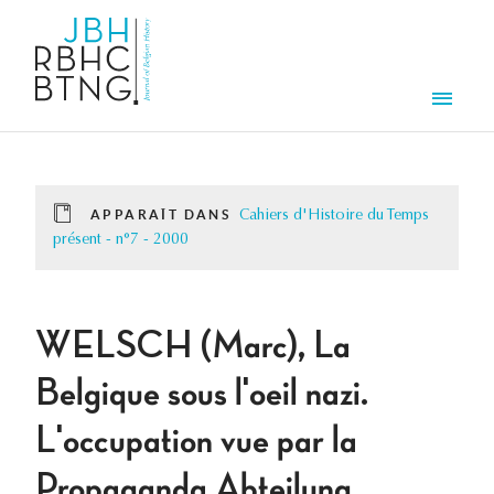
Aller au contenu principal
Men
APPARAÎT DANS
Cahiers d'Histoire du Temps
présent - n°7 - 2000
WELSCH (Marc), La
Belgique sous l'oeil nazi.
L'occupation vue par la
Propaganda Abteilung