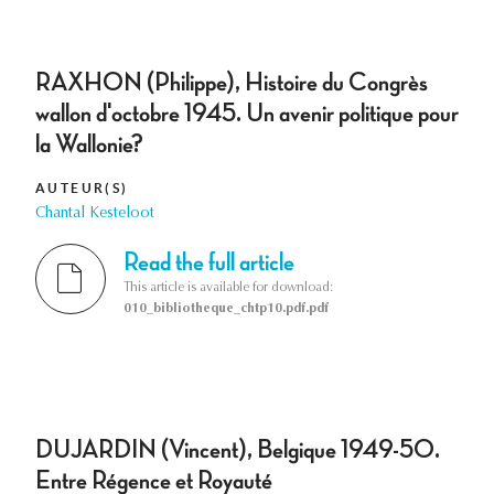
RAXHON (Philippe), Histoire du Congrès
wallon d'octobre 1945. Un avenir politique pour
la Wallonie?
AUTEUR(S)
Chantal Kesteloot
Read the full article
This article is available for download:
010_bibliotheque_chtp10.pdf.pdf
DUJARDIN (Vincent), Belgique 1949-50.
Entre Régence et Royauté