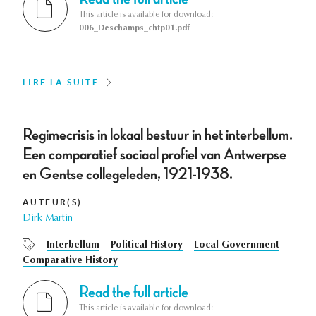
This article is available for download:
006_Deschamps_chtp01.pdf
LIRE LA SUITE
Regimecrisis in lokaal bestuur in het interbellum.
Een comparatief sociaal profiel van Antwerpse
en Gentse collegeleden, 1921-1938.
AUTEUR(S)
Dirk Martin
Interbellum
Political History
Local Government
Comparative History
Read the full article
This article is available for download: