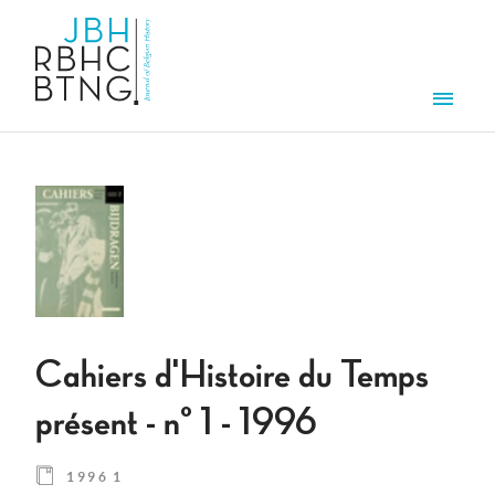
Aller au contenu principal
Men
Cahiers d'Histoire du Temps
présent - n° 1 - 1996
1996 1