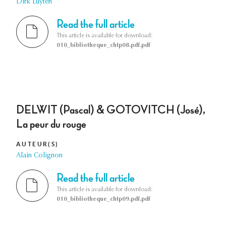
Dirk Luyten
Read the full article
This article is available for download:
010_bibliotheque_chtp08.pdf.pdf
DELWIT (Pascal) & GOTOVITCH (José),
La peur du rouge
AUTEUR(S)
Alain Colignon
Read the full article
This article is available for download:
010_bibliotheque_chtp09.pdf.pdf