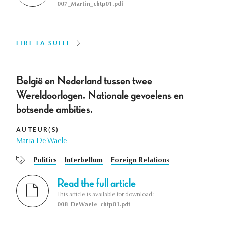
007_Martin_chtp01.pdf
LIRE LA SUITE
België en Nederland tussen twee
Wereldoorlogen. Nationale gevoelens en
botsende ambities.
AUTEUR(S)
Maria De Waele
Politics
Interbellum
Foreign Relations
Read the full article
This article is available for download:
008_DeWaele_chtp01.pdf