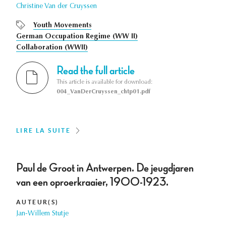
Christine Van der Cruyssen
Youth Movements
German Occupation Regime (WW II)
Collaboration (WWII)
Read the full article
This article is available for download:
004_VanDerCruyssen_chtp01.pdf
LIRE LA SUITE
Paul de Groot in Antwerpen. De jeugdjaren
van een oproerkraaier, 1900-1923.
AUTEUR(S)
Jan-Willem Stutje