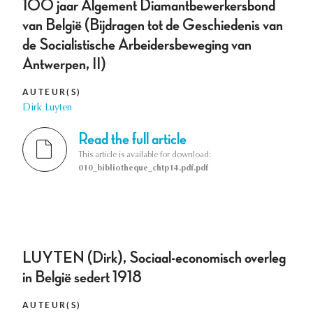
100 jaar Algement Diamantbewerkersbond
van België (Bijdragen tot de Geschiedenis van
de Socialistische Arbeidersbeweging van
Antwerpen, II)
AUTEUR(S)
Dirk Luyten
Read the full article
This article is available for download:
010_bibliotheque_chtp14.pdf.pdf
LUYTEN (Dirk), Sociaal-economisch overleg
in België sedert 1918
AUTEUR(S)