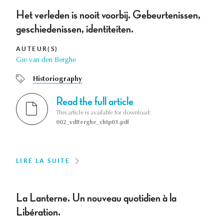
Het verleden is nooit voorbij. Gebeurtenissen,
geschiedenissen, identiteiten.
AUTEUR(S)
Gie van den Berghe
Historiography
Read the full article
This article is available for download:
002_vdBerghe_chtp01.pdf
LIRE LA SUITE
La Lanterne. Un nouveau quotidien à la
Libération.