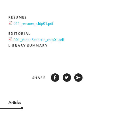
RÉSUMÉS
011_resumes_chtp01.pdf
EDITORIAL
001_VandeRedactie_chtp01.pdf
LIBRARY SUMMARY
SHARE
Articles