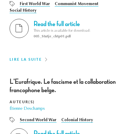
First World War
Communist Movement
Social History
Read the full article
This article is available for download:
005_Stutje_chtp01.pdf
LIRE LA SUITE
L'Eurafrique. Le fascisme et la collaboration
francophone belge.
AUTEUR(S)
Étienne Deschamps
Second World War
Colonial History
Read the full article