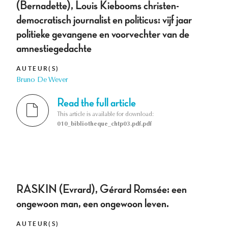
(Bernadette), Louis Kiebooms christen-
democratisch journalist en politicus: vijf jaar
politieke gevangene en voorvechter van de
amnestiegedachte
AUTEUR(S)
Bruno De Wever
Read the full article
This article is available for download:
010_bibliotheque_chtp03.pdf.pdf
RASKIN (Evrard), Gérard Romsée: een
ongewoon man, een ongewoon leven.
AUTEUR(S)