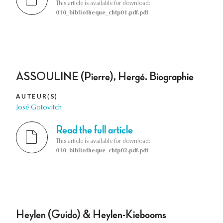
This article is available for download:
010_bibliotheque_chtp01.pdf.pdf
ASSOULINE (Pierre), Hergé. Biographie
AUTEUR(S)
José Gotovitch
Read the full article
This article is available for download:
010_bibliotheque_chtp02.pdf.pdf
Heylen (Guido) & Heylen-Kiebooms