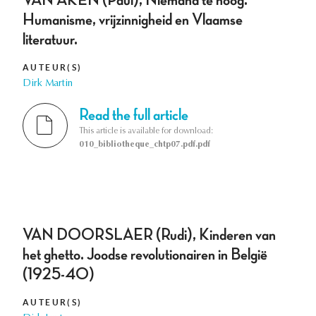
Humanisme, vrijzinnigheid en Vlaamse
literatuur.
AUTEUR(S)
Dirk Martin
Read the full article
This article is available for download:
010_bibliotheque_chtp07.pdf.pdf
VAN DOORSLAER (Rudi), Kinderen van
het ghetto. Joodse revolutionairen in België
(1925-40)
AUTEUR(S)