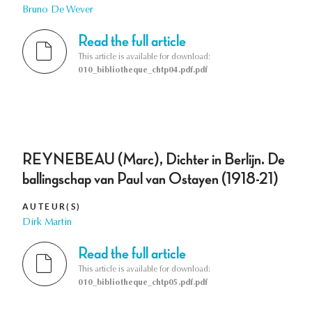
Bruno De Wever
Read the full article
This article is available for download:
010_bibliotheque_chtp04.pdf.pdf
REYNEBEAU (Marc), Dichter in Berlijn. De
ballingschap van Paul van Ostayen (1918-21)
AUTEUR(S)
Dirk Martin
Read the full article
This article is available for download:
010_bibliotheque_chtp05.pdf.pdf