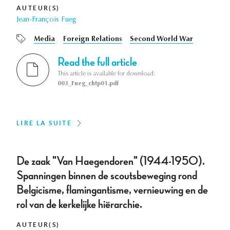
AUTEUR(S)
Jean-François Fueg
Media
Foreign Relations
Second World War
Read the full article
This article is available for download:
003_Fueg_chtp01.pdf
LIRE LA SUITE
De zaak "Van Haegendoren" (1944-1950).
Spanningen binnen de scoutsbeweging rond
Belgicisme, flamingantisme, vernieuwing en de
rol van de kerkelijke hiërarchie.
AUTEUR(S)