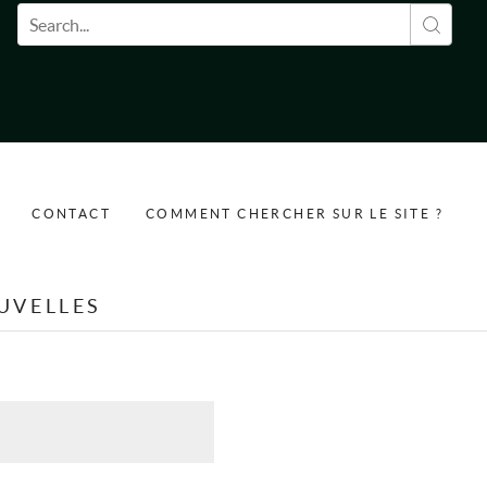
Formulaire de recherche
CONTACT
COMMENT CHERCHER SUR LE SITE ?
UVELLES