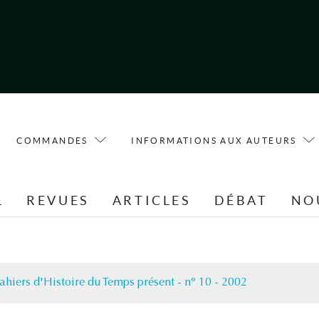
COMMANDES
INFORMATIONS AUX AUTEURS
L
REVUES
ARTICLES
DÉBAT
NO
ahiers d'Histoire du Temps présent - n° 10 - 2002