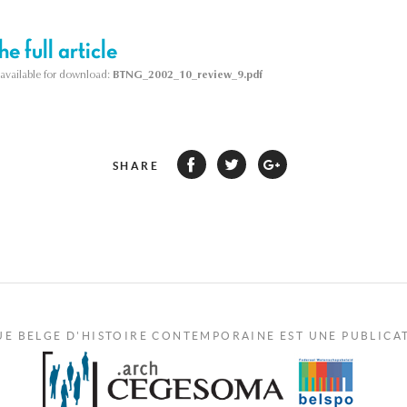
e full article
s available for download:
BTNG_2002_10_review_9.pdf
SHARE
UE BELGE D'HISTOIRE CONTEMPORAINE EST UNE PUBLICA