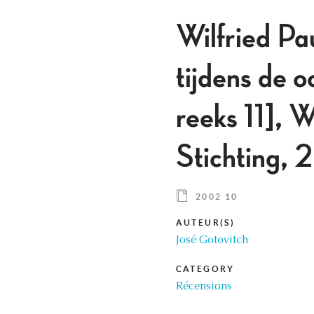
Wilfried Pa
tijdens de 
reeks 11],
Stichting
2002 10
AUTEUR(S)
José Gotovitch
CATEGORY
Récensions