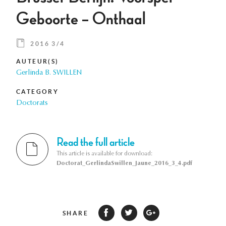
Geboorte – Onthaal
2016 3/4
AUTEUR(S)
Gerlinda B. SWILLEN
CATEGORY
Doctorats
Read the full article
This article is available for download:
Doctorat_GerlindaSwillen_Jaune_2016_3_4.pdf
SHARE