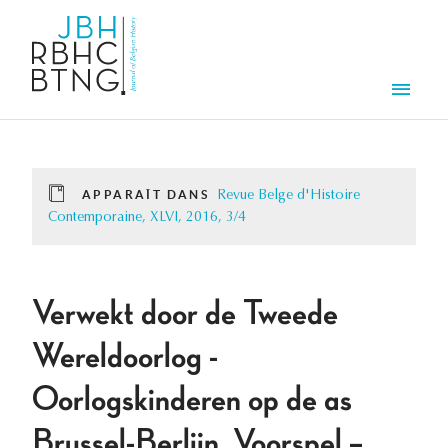
Aller au contenu principal
Men
APPARAÎT DANS
Revue Belge d'Histoire
Contemporaine, XLVI, 2016, 3/4
Verwekt door de Tweede
Wereldoorlog -
Oorlogskinderen op de as
Brussel-Berlijn. Voorspel –