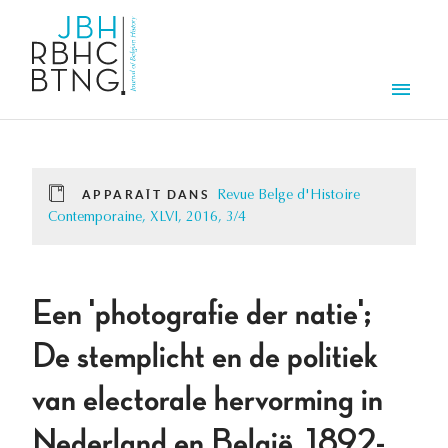
Aller au contenu principal
Men
APPARAÎT DANS
Revue Belge d'Histoire
Contemporaine, XLVI, 2016, 3/4
Een 'photografie der natie';
De stemplicht en de politiek
van electorale hervorming in
Nederland en België, 1892-