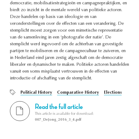
democratie, mobilisatiestrategieën en campagnepraktijken, en
biedt zo inzicht in de mentale wereld van politieke actoren.
Deze handelen op basis van ideologie en van
veronderstellingen over de effecten van een verandering. De
stemplicht moest zorgen voor een mimetische representatie
van de samenleving in een ‘photografie der natie’. De
stemplicht werd ingevoerd om de achterban van gevestigde
partijen te mobiliseren en de campagnecultuur te zuiveren, en
in Nederland eind jaren zestig afgeschaft om de democratie
liberaler en dynamischer te maken. Politieke actoren handelden
vanuit een soms misplaatst vertrouwen in de effecten van
introductie of afschaffing van de stemplicht.
Political History
Comparative History
Elections
Read the full article
This article is available for download:
007_DeJong_2016_3_4.pdf