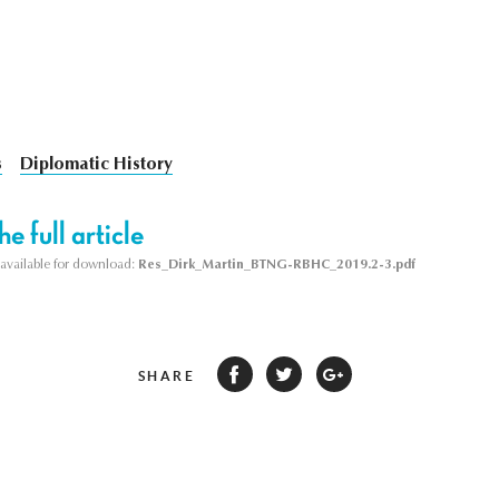
s
Diplomatic History
e full article
s available for download:
Res_Dirk_Martin_BTNG-RBHC_2019.2-3.pdf
SHARE