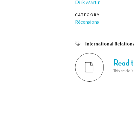
Dirk Martin
CATEGORY
Récensions
International Relation
Read th
This article i