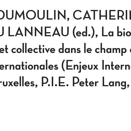
DUMOULIN, CATHERI
ANNEAU (ed.), La biog
 et collective dans le champ
ternationales (Enjeux Inter
ruxelles, P.I.E. Peter Lan