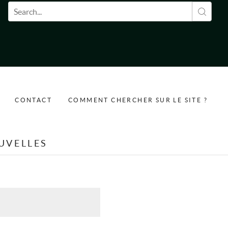
Formulaire de recherche
CONTACT
COMMENT CHERCHER SUR LE SITE ?
UVELLES