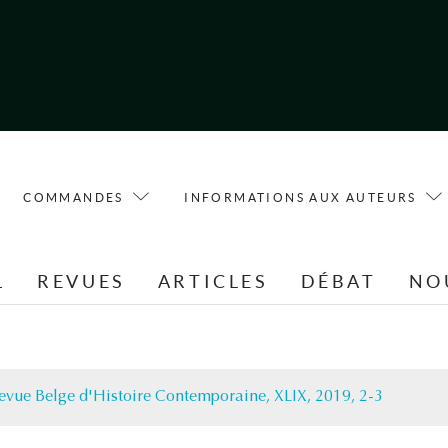
COMMANDES
INFORMATIONS AUX AUTEURS
L
REVUES
ARTICLES
DÉBAT
NO
evue Belge d'Histoire Contemporaine, XLIX, 2019, 2-3