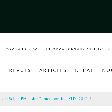
COMMANDES
INFORMATIONS AUX AUTEURS
L
REVUES
ARTICLES
DÉBAT
NO
evue Belge d'Histoire Contemporaine, XLIX, 2019, 1