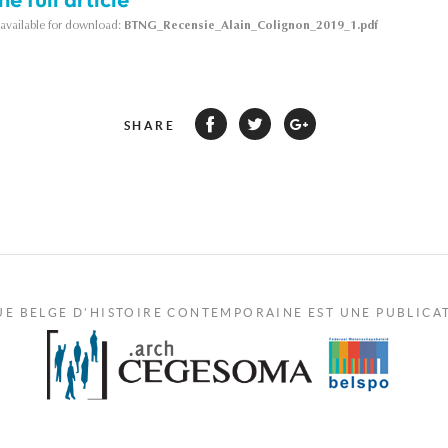
s available for download:
BTNG_Recensie_Alain_Colignon_2019_1.pdf
SHARE
UE BELGE D'HISTOIRE CONTEMPORAINE EST UNE PUBLICA