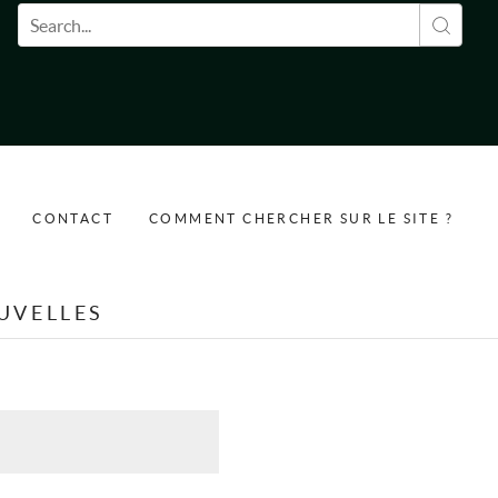
Formulaire de recherche
CONTACT
COMMENT CHERCHER SUR LE SITE ?
UVELLES