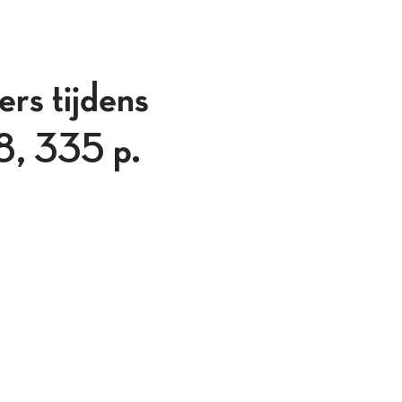
rs tijdens
18, 335 p.