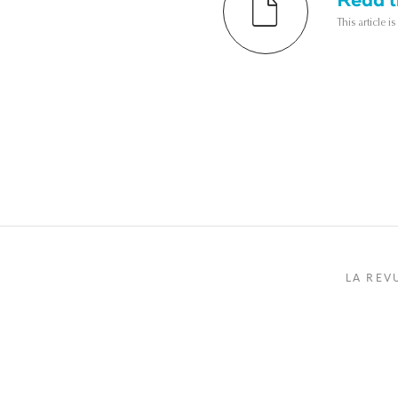
This article i
LA REV