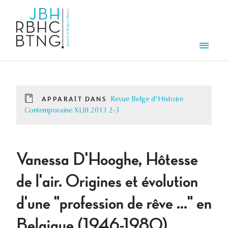
Aller au contenu principal
Men
APPARAÎT DANS
Revue Belge d'Histoire
Contemporaine XLIII 2013 2-3
Vanessa D'Hooghe, Hôtesse
de l'air. Origines et évolution
d'une "profession de rêve ..." en
Belgique (1946-1980),