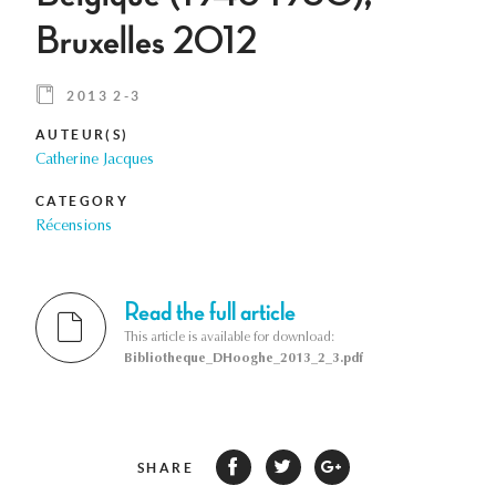
Bruxelles 2012
2013 2-3
AUTEUR(S)
Catherine Jacques
CATEGORY
Récensions
Read the full article
This article is available for download:
Bibliotheque_DHooghe_2013_2_3.pdf
SHARE