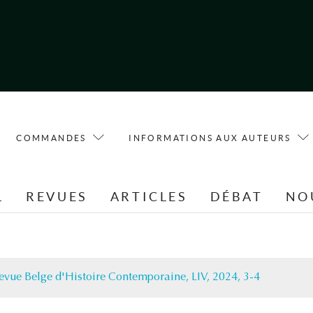
COMMANDES
INFORMATIONS AUX AUTEURS
L
REVUES
ARTICLES
DÉBAT
NO
evue Belge d'Histoire Contemporaine, LIV, 2024, 3-4