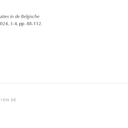
aties in de Belgische
024, 3-4, pp. 88-112.
TION DE