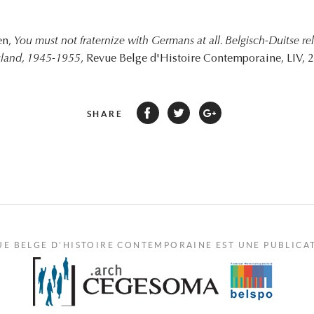
en,
You must not fraternize with Germans at all. Belgisch-Duitse rel
sland, 1945-1955
, Revue Belge d'Histoire Contemporaine, LIV, 2
SHARE
UE BELGE D'HISTOIRE CONTEMPORAINE EST UNE PUBLICA