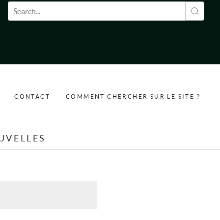
Formulaire de recherche
CONTACT
COMMENT CHERCHER SUR LE SITE ?
UVELLES