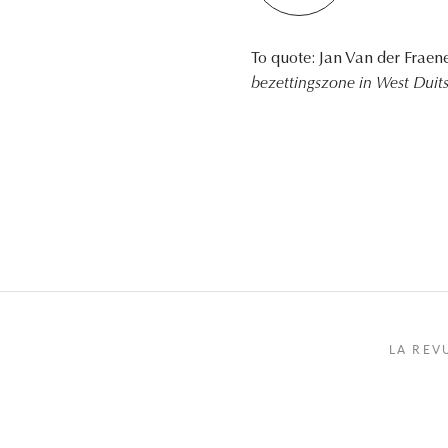
To quote: Jan Van der Fraen
bezettingszone in West Duit
LA REV