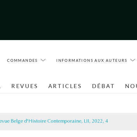
COMMANDES
INFORMATIONS AUX AUTEURS
L
REVUES
ARTICLES
DÉBAT
NO
evue Belge d'Histoire Contemporaine, LII, 2022, 4