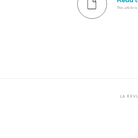
This article i
LA REV