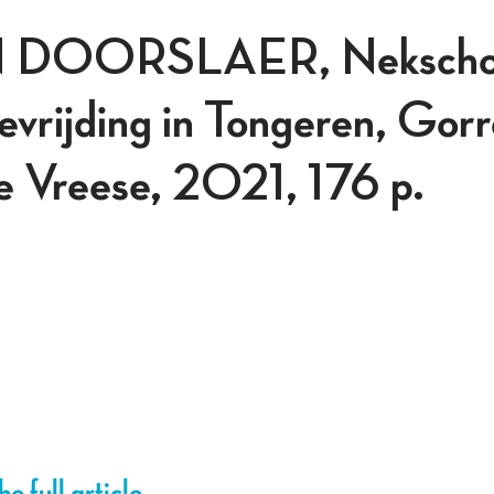
 DOORSLAER, Nekschot.
evrijding in Tongeren, Gorr
e Vreese, 2021, 176 p.
e full article