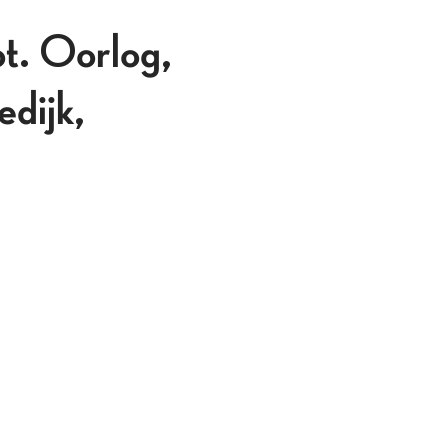
 Oorlog,
edijk,