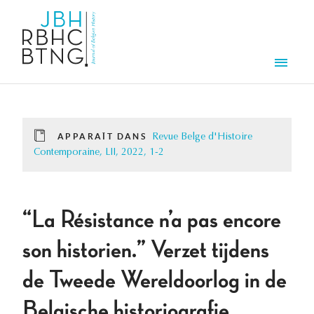
Aller au contenu principal
Men
APPARAÎT DANS
Revue Belge d'Histoire
Contemporaine, LII, 2022, 1-2
“La Résistance n’a pas encore
son historien.” Verzet tijdens
de Tweede Wereldoorlog in de
Belgische historiografie