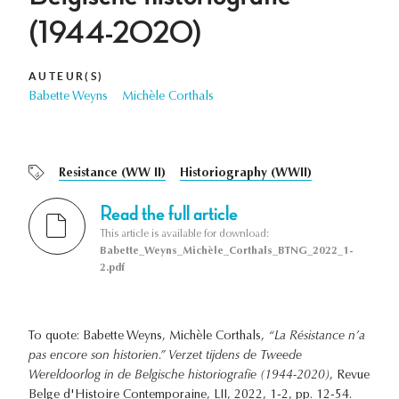
(1944-2020)
AUTEUR(S)
Babette Weyns
Michèle Corthals
Resistance (WW II)
Historiography (WWII)
Read the full article
This article is available for download:
Babette_Weyns_Michèle_Corthals_BTNG_2022_1-
2.pdf
To quote: Babette Weyns, Michèle Corthals,
“La Résistance n’a
pas encore son historien.” Verzet tijdens de Tweede
Wereldoorlog in de Belgische historiografie (1944-2020)
, Revue
Belge d'Histoire Contemporaine, LII, 2022, 1-2, pp. 12-54.