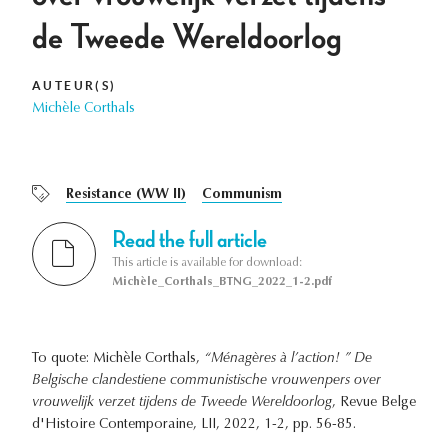
de Tweede Wereldoorlog
AUTEUR(S)
Michèle Corthals
Resistance (WW II)
Communism
Read the full article
This article is available for download:
Michèle_Corthals_BTNG_2022_1-2.pdf
To quote: Michèle Corthals,
“Ménagères à l’action! ” De
Belgische clandestiene communistische vrouwenpers over
vrouwelijk verzet tijdens de Tweede Wereldoorlog
, Revue Belge
d'Histoire Contemporaine, LII, 2022, 1-2, pp. 56-85.