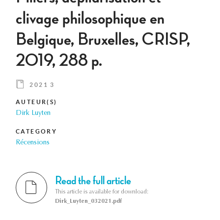
clivage philosophique en
Belgique, Bruxelles, CRISP,
2019, 288 p.
2021 3
AUTEUR(S)
Dirk Luyten
CATEGORY
Récensions
Read the full article
This article is available for download:
Dirk_Luyten_032021.pdf