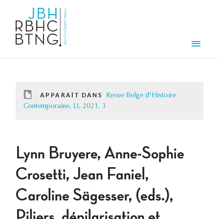
Aller au contenu principal
Men
APPARAÎT DANS
Revue Belge d'Histoire
Contemporaine, LI, 2021, 3
Lynn Bruyere, Anne-Sophie
Crosetti, Jean Faniel,
Caroline Sägesser, (eds.),
Piliers, dépilarisation et