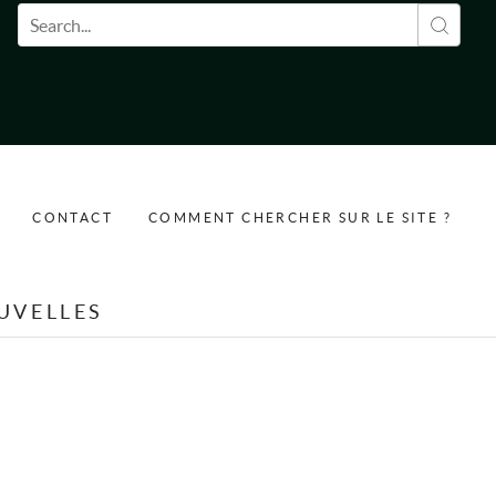
Formulaire de recherche
CONTACT
COMMENT CHERCHER SUR LE SITE ?
UVELLES