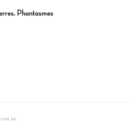
guerres. Phantasmes
TION DE