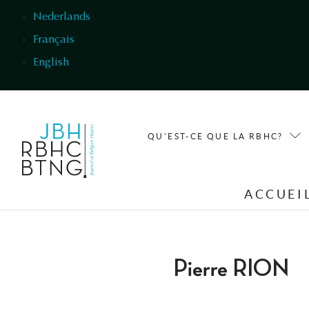
Aller au contenu principal
Nederlands
Français
English
QU'EST-CE QUE LA RBHC?
ACCUEI
Pierre RION