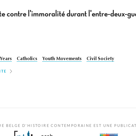
tte contre l'immoralité durant l'entre-deux-
 Years
Catholics
Youth Movements
Civil Society
ITE
UE BELGE D'HISTOIRE CONTEMPORAINE EST UNE PUBLICA