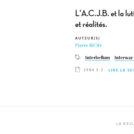
L'A.C.J.B. et la lu
et réalités.
AUTEUR(S)
Pierre RION
Interbellum
Interwar
1984 1-2
LIRE LA SU
LA REV