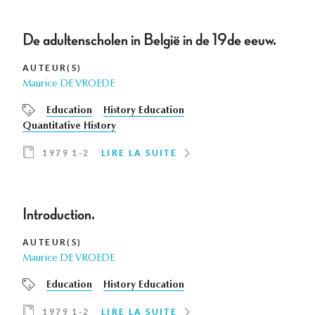
De adultenscholen in België in de 19de eeuw.
AUTEUR(S)
Maurice DE VROEDE
Education
History Education
Quantitative History
1979 1-2
LIRE LA SUITE
Introduction.
AUTEUR(S)
Maurice DE VROEDE
Education
History Education
1979 1-2
LIRE LA SUITE