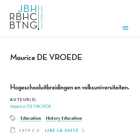
Aller au contenu principal
Men
Maurice DE VROEDE
Hogeschooluitbreidingen en volksuniversiteiten.
AUTEUR(S)
Maurice DE VROEDE
Education
History Education
1979 1-2
LIRE LA SUITE