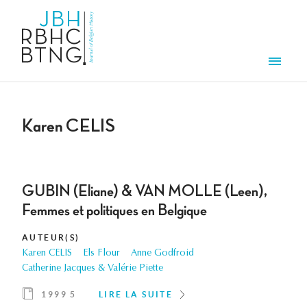
Aller au contenu principal
Men
Karen CELIS
GUBIN (Eliane) & VAN MOLLE (Leen),
Femmes et politiques en Belgique
AUTEUR(S)
Karen CELIS
Els Flour
Anne Godfroid
Catherine Jacques & Valérie Piette
1999 5
LIRE LA SUITE