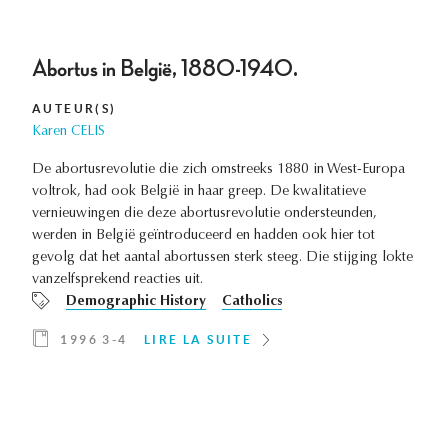
Abortus in België, 1880-1940.
AUTEUR(S)
Karen CELIS
De abortusrevolutie die zich omstreeks 1880 in West-Europa
voltrok, had ook België in haar greep. De kwalitatieve
vernieuwingen die deze abortusrevolutie ondersteunden,
werden in België geïntroduceerd en hadden ook hier tot
gevolg dat het aantal abortussen sterk steeg. Die stijging lokte
vanzelfsprekend reacties uit.
Demographic History
Catholics
1996 3-4
LIRE LA SUITE