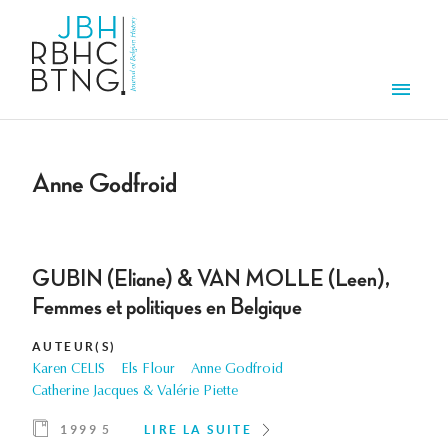
Aller au contenu principal
Men
Anne Godfroid
GUBIN (Eliane) & VAN MOLLE (Leen),
Femmes et politiques en Belgique
AUTEUR(S)
Karen CELIS
Els Flour
Anne Godfroid
Catherine Jacques & Valérie Piette
1999 5
LIRE LA SUITE