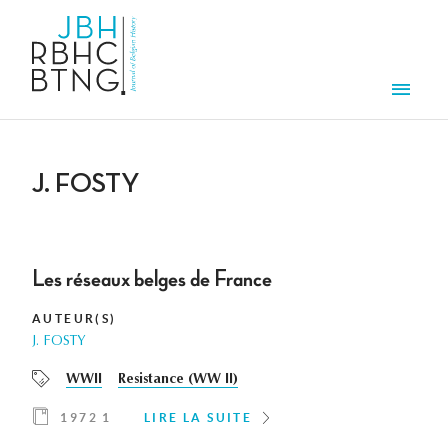
Aller au contenu principal
Men
J. FOSTY
Les réseaux belges de France
AUTEUR(S)
J. FOSTY
WWII
Resistance (WW II)
1972 1
LIRE LA SUITE