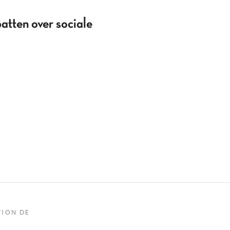
batten over sociale
TION DE