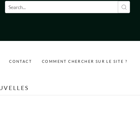
Formulaire de recherche
CONTACT
COMMENT CHERCHER SUR LE SITE ?
UVELLES