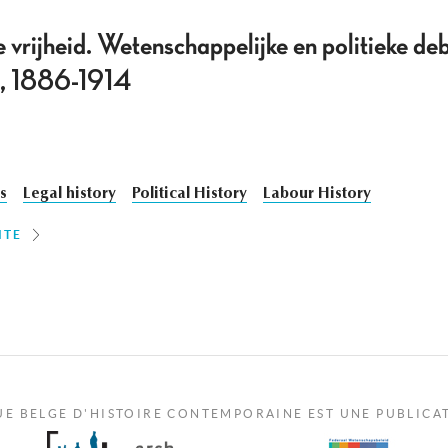
e vrijheid. Wetenschappelijke en politieke de
ë, 1886-1914
cs
Legal history
Political History
Labour History
ITE
UE BELGE D'HISTOIRE CONTEMPORAINE EST UNE PUBLICA