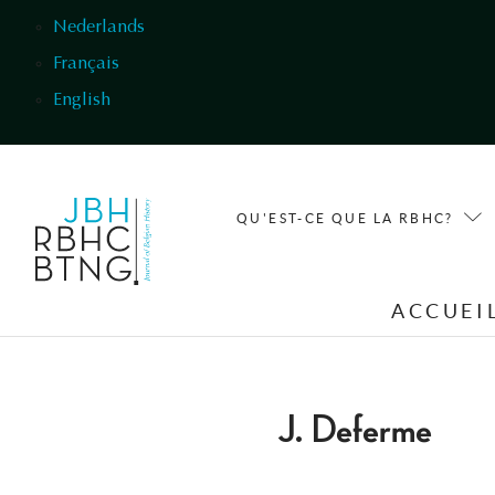
Aller au contenu principal
Nederlands
Français
English
QU'EST-CE QUE LA RBHC?
ACCUEI
J. Deferme