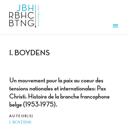
Aller au contenu principal
Men
I. BOYDENS
Un mouvement pour la paix au coeur des
tensions nationales et internationales: Pax
Christi. Histoire de la branche francophone
belge (1953-1975).
AUTEUR(S)
I. BOYDENS