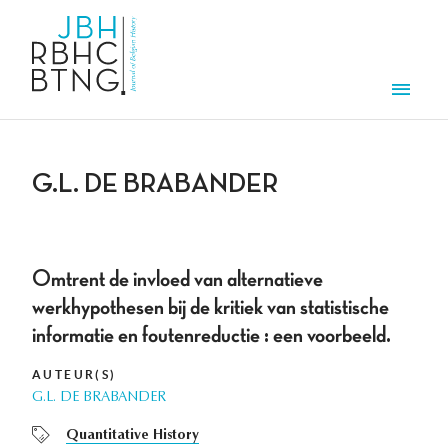
Aller au contenu principal
Men
G.L. DE BRABANDER
Omtrent de invloed van alternatieve
werkhypothesen bij de kritiek van statistische
informatie en foutenreductie : een voorbeeld.
AUTEUR(S)
G.L. DE BRABANDER
Quantitative History