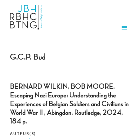
Aller au contenu principal
Men
G.C.P. Bud
BERNARD WILKIN, BOB MOORE,
Escaping Nazi Europe: Understanding the
Experiences of Belgian Soldiers and Civilians in
World War II , Abingdon, Routledge, 2024,
184 p.
AUTEUR(S)