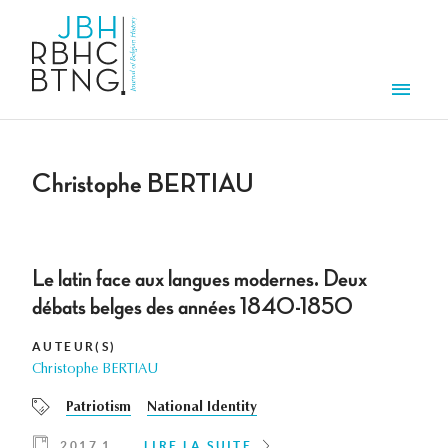
Aller au contenu principal
Men
Christophe BERTIAU
Le latin face aux langues modernes. Deux
débats belges des années 1840-1850
AUTEUR(S)
Christophe BERTIAU
Patriotism
National Identity
2017 1
LIRE LA SUITE