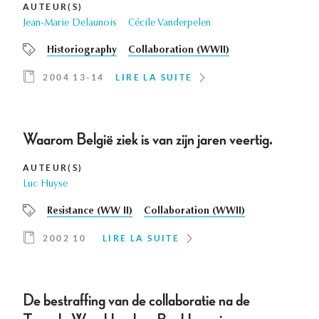
AUTEUR(S)
Jean-Marie Delaunois
Cécile Vanderpelen
Historiography
Collaboration (WWII)
2004 13-14
LIRE LA SUITE
Waarom België ziek is van zijn jaren veertig.
AUTEUR(S)
Luc Huyse
Resistance (WW II)
Collaboration (WWII)
2002 10
LIRE LA SUITE
De bestraffing van de collaboratie na de