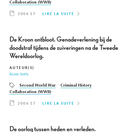
Collaboration (WWII)
2006 17
LIRE LA SUITE
De Kroon ontbloot. Genadeverlening bij de
doodstraf tijdens de zuiveringen na de Tweede
Wereldoorlog.
AUTEUR(S)
Koen Aerts
Second World War
Criminal History
Collaboration (WWII)
2006 17
LIRE LA SUITE
De oorlog tussen heden en verleden.