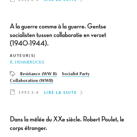
A la guerre comme à la guerre. Gentse
socialisten tussen collaboratie en verzet
(1940-1944).
AUTEUR(S)
R. HEMMERUCKX
Resistance (WW II)
Socialist Party
Collaboration (WWII)
1993 3-4
LIRE LA SUITE
Dans la mêlée du XXe siècle. Robert Poulet, le
corps étranger.