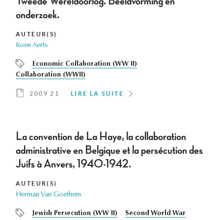
Tweede Wereldoorlog. Beeldvorming en
onderzoek.
AUTEUR(S)
Koen Aerts
Economic Collaboration (WW II)
Collaboration (WWII)
2009 21
LIRE LA SUITE
La convention de La Haye, la collaboration
administrative en Belgique et la persécution des
Juifs à Anvers, 1940-1942.
AUTEUR(S)
Herman Van Goethem
Jewish Persecution (WW II)
Second World War