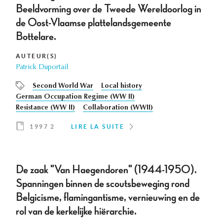
Beeldvorming over de Tweede Wereldoorlog in
de Oost-Vlaamse plattelandsgemeente
Bottelare.
AUTEUR(S)
Patrick Duportail
Second World War
Local history
German Occupation Regime (WW II)
Resistance (WW II)
Collaboration (WWII)
1997 2
LIRE LA SUITE
De zaak "Van Haegendoren" (1944-1950).
Spanningen binnen de scoutsbeweging rond
Belgicisme, flamingantisme, vernieuwing en de
rol van de kerkelijke hiërarchie.