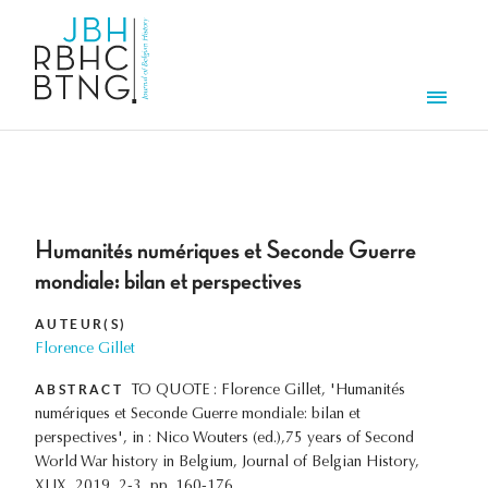
Aller au contenu principal
Men
Humanités numériques et Seconde Guerre
mondiale: bilan et perspectives
AUTEUR(S)
Florence Gillet
ABSTRACT
TO QUOTE : Florence Gillet, 'Humanités
numériques et Seconde Guerre mondiale: bilan et
perspectives', in : Nico Wouters (ed.),75 years of Second
World War history in Belgium, Journal of Belgian History,
XLIX, 2019, 2-3, pp. 160-176.