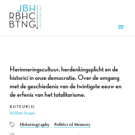
Aller au contenu principal
Men
Herinneringscultuur, herdenkingsplicht en de
historici in onze democratie. Over de omgang
met de geschiedenis van de twintigste eeuw en
de erfenis van het totalitarisme.
AUTEUR(S)
Willem Erauw
Historiography
Politics of Memory