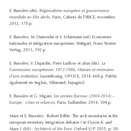
E. Bussière (dir),
Régionalisme européen et gouvernance
mondiale au XXe siècle
, Paris, Cahiers de l’IRICE, novembre
2012, 170 p.
E. Bussière, M. Dumoulin et S. Schirmann (ed.) Economies
nationales et intégration européenne. Stuttgart, Franz Steiner
Verlag, 2013, 192 p.
E. Bussière, V. Dujardin, Piers Ludlow et alias (dir.)
La
Commission européenne, 1973-1986,
Histoire et mémoires
d’une institution,
Luxembourg, OPOCE, 2014. 668 p. Publié
également en Anglais, Allemand, Espagnol.
E. Bussière et G. Migani,
Les années Barroso (2004-2014) –
Europe : crises et relances
, Paris, Taillandier, 2014, 304 p.
Maes et E. Bussière : Robert Triffin : The arch monetarist in the
european monetary integration debates ? in Dyson K. and
Maes I. (Ed.) :
Architects of the Euro
. Oxford U.P. 2015, p. 30-