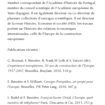
Membre correspondant de l'Académie d'histoire du Portugal,
membre du conseil scientique de l’Académie européenne de
Yuste (Espagne). Il est également directeur ou co-directeur de
plusieurs collections d’ouvrages scientifiques. Il est directeur
de la revue Histoire, Economie et société (HES). Ses travaux
portent sur l’histoire des relations économiques
internationales, celle de l'Europe de la construction
européenne.
Publications récentes :
G. Bossuat, E. Bussière, R. Frank,W Loth et A. Varsori (dir.),
L’expérience européenne, 50 ans de construction de l’Europe,
1957-2007,
Bruxelles
,
Bruylant, 2010, 510 p.
E. Bussière et E. Willaert,
Georges Pompidou, un projet pour
l'Europe
, Bruxelles, PIE Peter Lang, 2010, 447 p.
L. Badel et E. Bussière,
François-Xavier Ortoli. L'Europe, quel
numéro de téléphone?
Paris, Descartes et Cie, 2011, 253 p.