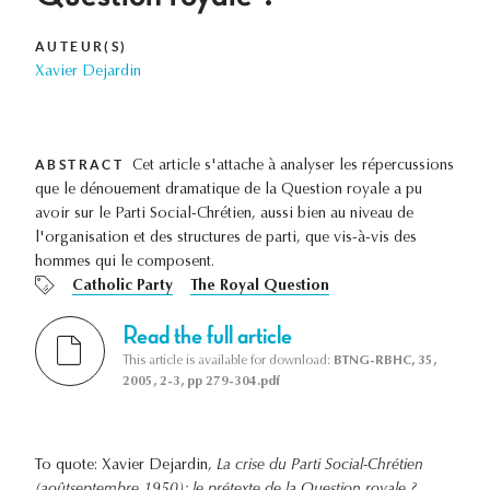
AUTEUR(S)
Xavier Dejardin
ABSTRACT
Cet article s'attache à analyser les répercussions
que le dénouement dramatique de la Question royale a pu
avoir sur le Parti Social-Chrétien, aussi bien au niveau de
l'organisation et des structures de parti, que vis-à-vis des
hommes qui le composent.
Catholic Party
The Royal Question
Read the full article
This article is available for download:
BTNG-RBHC, 35,
2005, 2-3, pp 279-304.pdf
To quote: Xavier Dejardin,
La crise du Parti Social-Chrétien
(aoûtseptembre 1950): le prétexte de la Question royale ?
,