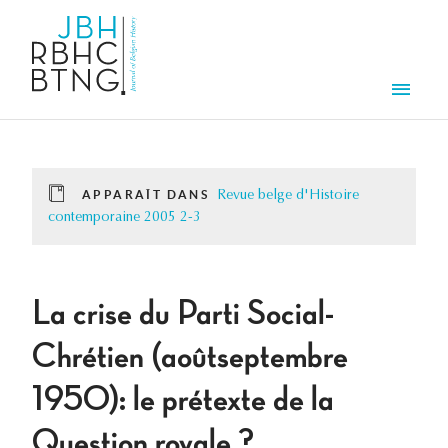
Aller au contenu principal
Men
APPARAÎT DANS
Revue belge d'Histoire
contemporaine 2005 2-3
La crise du Parti Social-
Chrétien (aoûtseptembre
1950): le prétexte de la
Question royale ?