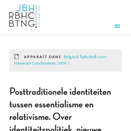
Aller au contenu principal
Men
APPARAÎT DANS
Belgisch Tijdschrift voor
Nieuwste Geschiedenis 2004 3
Posttraditionele identiteiten
tussen essentialisme en
relativisme. Over
identiteitspolitiek, nieuwe