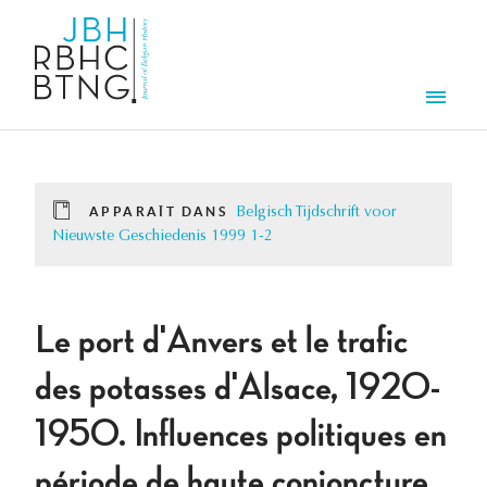
Aller au contenu principal
Men
APPARAÎT DANS
Belgisch Tijdschrift voor
Nieuwste Geschiedenis 1999 1-2
Le port d'Anvers et le trafic
des potasses d'Alsace, 1920-
1950. Influences politiques en
période de haute conjoncture