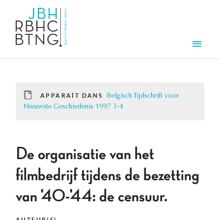
Aller au contenu principal
Men
APPARAÎT DANS
Belgisch Tijdschrift voor
Nieuwste Geschiedenis 1997 3-4
De organisatie van het
filmbedrijf tijdens de bezetting
van '40-'44: de censuur.
AUTEUR(S)