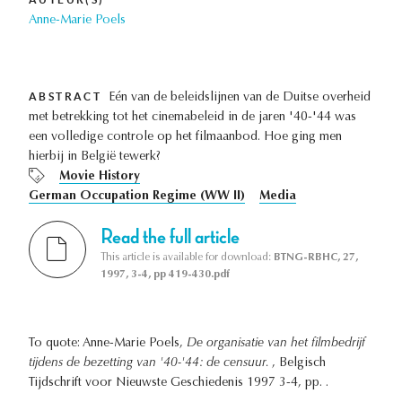
Anne-Marie Poels
ABSTRACT
Eén van de beleidslijnen van de Duitse overheid
met betrekking tot het cinemabeleid in de jaren '40-'44 was
een volledige controle op het filmaanbod. Hoe ging men
hierbij in België tewerk?
Movie History
German Occupation Regime (WW II)
Media
Read the full article
This article is available for download:
BTNG-RBHC, 27,
1997, 3-4, pp 419-430.pdf
To quote: Anne-Marie Poels,
De organisatie van het filmbedrijf
tijdens de bezetting van '40-'44: de censuur.
, Belgisch
Tijdschrift voor Nieuwste Geschiedenis 1997 3-4, pp. .