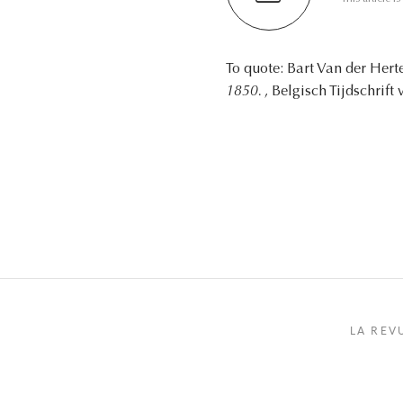
To quote: Bart Van der Hert
1850.
, Belgisch Tijdschrift
LA REV