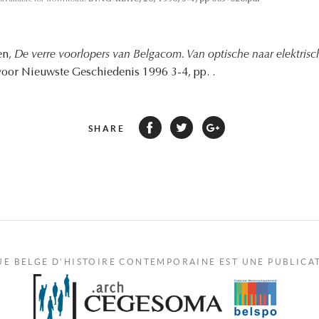
en,
De verre voorlopers van Belgacom. Van optische naar elektrische
 voor Nieuwste Geschiedenis 1996 3-4, pp. .
SHARE
UE BELGE D'HISTOIRE CONTEMPORAINE EST UNE PUBLICA