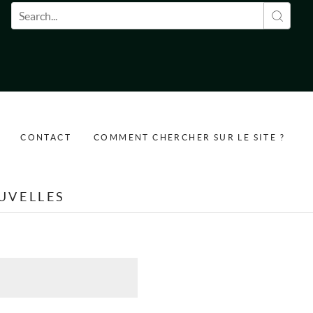
Formulaire de recherche
CONTACT
COMMENT CHERCHER SUR LE SITE ?
UVELLES