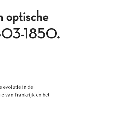
 optische
, 1803-1850.
 evolutie in de
me van Frankrijk en het