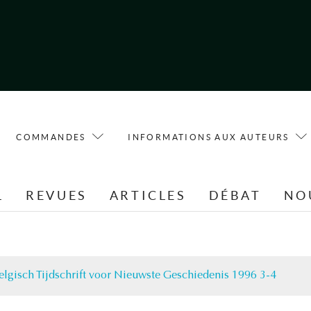
COMMANDES
INFORMATIONS AUX AUTEURS
L
REVUES
ARTICLES
DÉBAT
NO
elgisch Tijdschrift voor Nieuwste Geschiedenis 1996 3-4